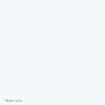
Wersja: 1.14.30